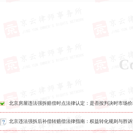
C
北京房屋违法强拆赔偿时点法律认定：是否按判决时市场价
北京违法强拆后补偿转赔偿法律指南：权益转化规则与胜诉