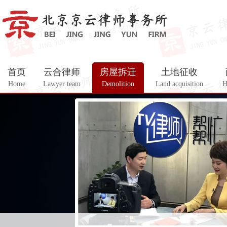
首页
云合律师
房屋拆迁
土地征收
Home
Lawyer team
Demolition
Land acquisition
H