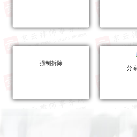
强制拆除
分