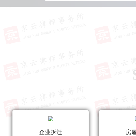
企业拆迁
房