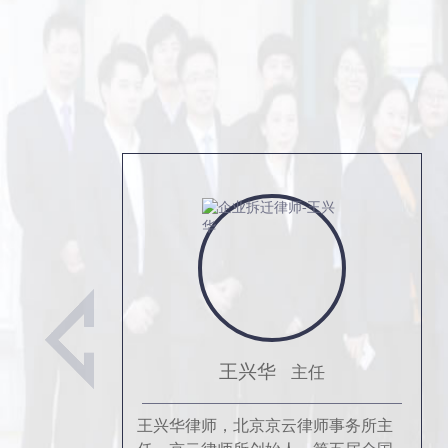
王兴华
主任
王兴华律师，北京京云律师事务所主