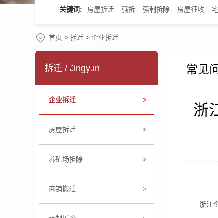
关键词:
房屋拆迁
强拆
强制拆除
房屋征收
首页
>
拆迁
>
企业拆迁
常见
拆迁 / Jingyun
企业拆迁
>
浙
房屋拆迁
>
养殖场拆除
>
商铺搬迁
>
浙江企业