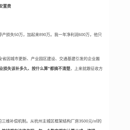
安置费
损失50万，加起来890万。我一年净利润600万，他只
江全省因城市更新、产业园区建设、交通基建引发的企业搬
业损失该补多久、按什么算"都搞不清楚
，上来就跟征收方
三维补偿机制。从杭州主城区框架结构厂房3500元/㎡的