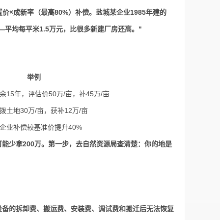
置价×成新率（最高80%）补偿。盐城某企业1985年建的
—平均每平米1.5万元，比很多新建厂房还高。"
举例
15年，评估价50万/亩，补45万/亩
土地30万/亩，获补12万/亩
企业补偿较基准价提升40%
能少拿200万。第一步，去自然资源局查清楚：你的地是
设备的拆卸费、搬运费、安装费、调试费和搬迁后无法恢复