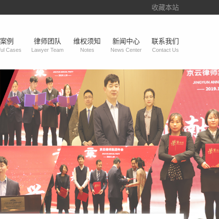
收藏本站
案例
律师团队
维权须知
新闻中心
联系我们
ul Cases
Lawyer Team
Notes
News Center
Contact Us