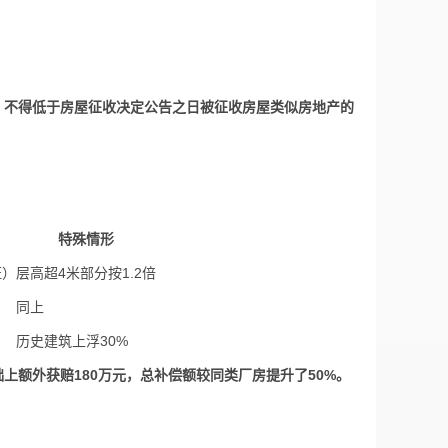
，不得低于房屋征收决定公告之日被征收房屋类似房地产的
特殊情形
证）
层高超4米部分按1.2倍
同上
历史建筑上浮30%
额外获赔180万元，总补偿额较同类厂房提升了50%。