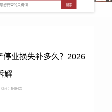
搜索
停业损失补多久？2026
拆解
阅读：
5494次