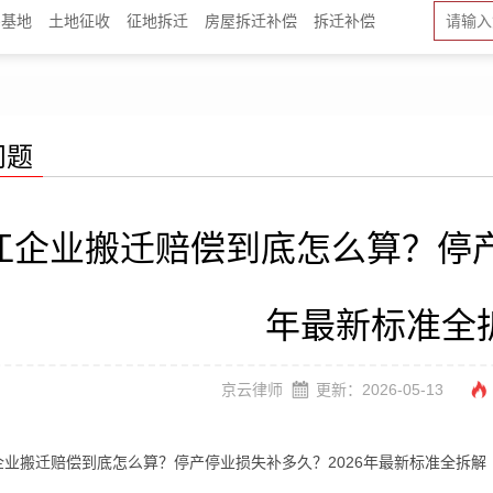
宅基地
土地征收
征地拆迁
房屋拆迁补偿
拆迁补偿
问题
江企业搬迁赔偿到底怎么算？停产
年最新标准全
京云律师
更新：2026-05-13
搬迁赔偿到底怎么算？停产停业损失补多久？2026年最新标准全拆解