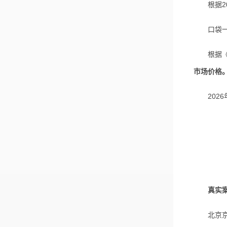
根据20
口袋一：
根据《国
市场价格
2026
真实
北京京云