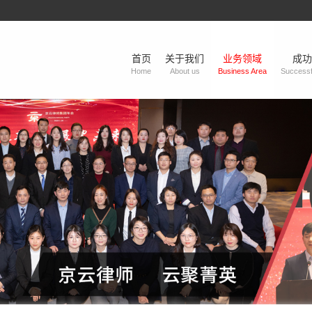
首页
关于我们
业务领域
成功
Home
About us
Business Area
Successf