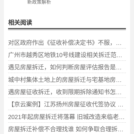
新政策解析
相关阅读
对区政府作出《征收补偿决定书》不服，行政复议认定违法！
广州市越秀区地铁10号线建设相关拆迁范围及补偿方案已公布
遇见房屋拆迁，如何判断房屋评估报告是否合理？
城中村集体土地上的房屋拆迁与宅基地房屋拆迁及城市房屋拆迁补偿不同
遇房屋征收拆迁，收到限期拆除通知书怎么办？
【京云案例】江苏扬州房屋征收代签协议 法院判决撤销拆迁安置补偿协议！
2021年起房屋拆迁将落幕 旧城改造来临老房子都这样处理
房屋拆迁补偿不合理找谁 如何争取合理拆迁补偿费？