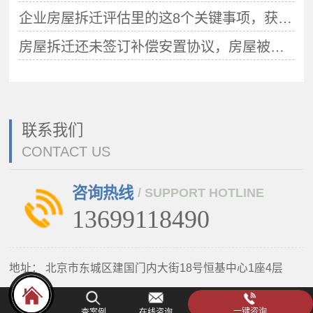
企业房屋拆迁评估里的这8个关键事项，获得拆迁补偿要注意了！
房屋拆迁还未签订补偿安置协议，房屋被偷拆了，该怎么办？还能争取补偿吗？
联系我们
CONTACT US
咨询热线
/ SUPPORT HOTLINE
13699118490
地址：
北京市东城区建国门内大街18号恒基中心1座4层
一键咨询
查案例
在线咨询