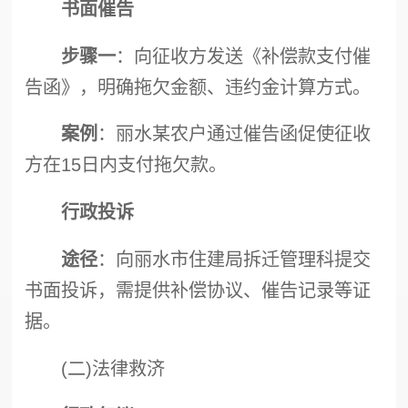
书面催告
步骤一
：向征收方发送《补偿款支付催
告函》，明确拖欠金额、违约金计算方式。
案例
：丽水某农户通过催告函促使征收
方在15日内支付拖欠款。
行政投诉
途径
：向丽水市住建局拆迁管理科提交
书面投诉，需提供补偿协议、催告记录等证
据。
(二)法律救济