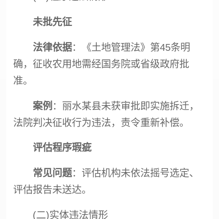
未批先征
法律依据
：《
土地管理法
》第45条明
确，征收农用地需经国务院或省级政府批
准。
案例
：丽水某县未获审批即实施拆迁，
法院判决征收行为违法，责令重新补偿。
评估程序瑕疵
常见问题
：评估机构未依法摇号选定、
评估报告未送达。
(二)实体违法情形