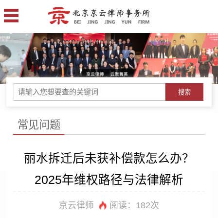
搜索
常见问题
丽水拆迁后未获补偿款怎么办？
2025年维权路径与法律解析
京云律师
阅读：
182次