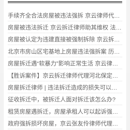
手续齐全合法房屋被违法强拆 京云律师代理助当事人诉讼确认拆迁违法
房屋被违法拆迁 京云拆迁律师助其维权 法院判定拆迁行为违法
房屋被认定为违建直接被强制拆除 京云拆迁律师代理胜诉
北京市房山区宅基地上房屋违法强拆案 历经十年漫漫维权 终获胜诉判决
房屋拆迁遇“软暴力”影响正常生活 京云律师助追施暴方刑责
【胜诉案件】京云拆迁律师代理河北保定房屋被拆迁案件胜诉判定政府拆迁违法
房屋拆迁律师 | 违法拆迁造成的损失可以获得哪些赔偿？
征收拆迁中，被拆迁人面对拆迁该怎么办?
租赁房屋遇拆迁，房屋承租人可以起诉强制拆除行为违法吗？
政府强拆损坏房屋，京云张友伶律师代理案件确认行政行为违法