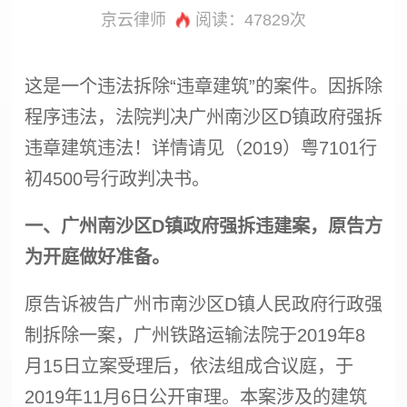
京云律师
阅读：
47829次
这是一个违法拆除“违章建筑”的案件。因拆除
程序违法，法院判决广州南沙区D镇政府
强拆
违章建筑违法！详情请见（2019）粤7101行
初4500号行政判决书。
一、广州南沙区D镇政府
强拆
违建案，原告方
为开庭做好准备。
原告诉被告广州市南沙区D镇人民政府行政
强
制拆除
一案，广州铁路运输法院于2019年8
月15日立案受理后，依法组成合议庭，于
2019年11月6日公开审理。本案涉及的建筑