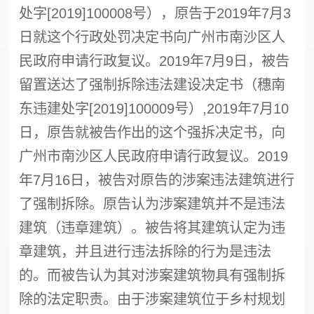
处字[2019]100008号），原告于2019年7月3
日就这个行政处罚决定书向广州市南沙区人
民政府申请行政复议。2019年7月9日，被告
留置送达了
强制拆除
违法建设决定书（穗南
东违建处字[2019]100009号）,2019年7月10
日，原告就被告作出的这个
强拆
决定书，向
广州市南沙区人民政府申请行政复议。2019
年7月16日，被告对原告的涉案违法建筑进行
了
强制拆除
。原告认为涉案建筑并不是违法
建筑（违章建筑）。被告将其建筑认定为违
章建筑，并且进行违法拆除的行为是违法
的。而被告认为其对涉案建筑物具有
强制拆
除
的法定职责。由于涉案建筑位于乡村规划