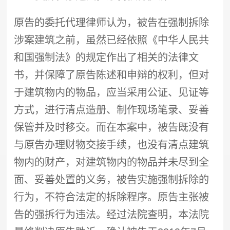
原告的委托代理律师认为，被告在
强制拆除
涉案建筑之前，虽然已经依照《中华人民共
和国强制法》的规定作出了相关的法律文
书，并保障了原告陈述和申辩的权利，但对
于建筑物内的物品，应当采用公证、见证等
方式，进行清点造册、制作现场笔录、妥善
保管并及时移交。而在本案中，被告既没有
与原告办理财物交接手续，也没有清点建筑
物内的财产，对建筑物内的物品并未尽到全
面、妥善处置的义务，被告实施
强制拆除
的
行为，不符合法定的拆除程序。原告主张被
告的
强拆
行为违法。经过法院查明，本法院