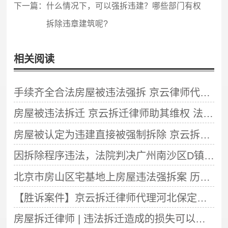
下一篇：
什么情况下，可以强拆违建？哪些部门有权
拆除违章建筑呢?
相关阅读
手续齐全合法房屋被违法强拆 京云律师代理助当事人诉讼确认拆迁违法
房屋被违法拆迁 京云拆迁律师助其维权 法院判定拆迁行为违法
房屋被认定为违建直接被强制拆除 京云拆迁律师代理胜诉
因拆除程序违法，法院判决广州南沙区D镇政府强拆违章建筑违法！
北京市房山区宅基地上房屋违法强拆案 历经十年漫漫维权 终获胜诉判决
【胜诉案件】京云拆迁律师代理河北保定房屋被拆迁案件胜诉判定政府拆迁违法
房屋拆迁律师 | 违法拆迁造成的损失可以获得哪些赔偿？