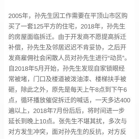
2005年，孙先生因工作需要在平顶山市区购
买了一套125平方的住宅，2018年，孙先生
的房屋面临拆迁。由于开发商不愿提高
拆迁
补偿
，孙先生及邻居迟迟不肯妥协，之后开
发商雇佣社会闲散人员对孙先生进行“动员”。
自2018年5月开始，孙先生发现自家锁眼经
常被堵，门口及楼道被泼油漆、楼梯扶手被
砸，除此之外，原先是每天上午8点到下午6
点，循环播放催促拆迁的喊话，一天多达400
遍以上，2018年7月份后后，将时间进一步
延长到晚上10点。张先生不堪其扰，多次与
对方发生冲突，面对孙先生的反抗，对方反