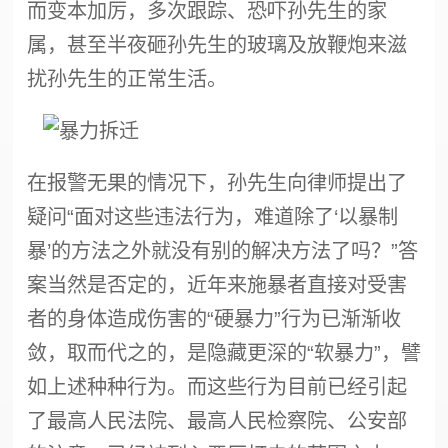
而变本加厉，多次跟踪、恐吓孙先生的家
属，甚至半夜砸孙先生的玻璃及放鞭炮来滋
扰孙先生的正常生活。
在报警无果的情况下，孙先生向律师提出了
疑问“面对这些违法行为，难道除了‘以暴制
暴’的方法之外就没有别的解决方法了吗？”答
案当然是否定的，近年来施暴者直接对受害
者的身体造成伤害的“硬暴力”行为已渐渐收
敛，取而代之的，是隐藏更深的“软暴力”，譬
如上述种种行为。而这些行为目前已经引起
了最高人民法院、最高人民检察院、公安部