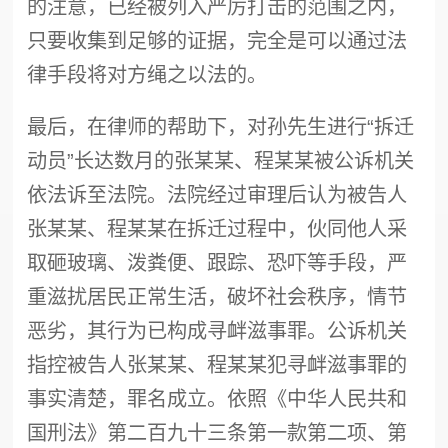
的注意，已经被列入严厉打击的范围之内，
只要收集到足够的证据，完全是可以通过法
律手段将对方绳之以法的。
最后，在律师的帮助下，对孙先生进行“拆迁
动员”长达数月的张某某、程某某被公诉机关
依法诉至法院。法院经过审理后认为被告人
张某某、程某某在拆迁过程中，伙同他人采
取砸玻璃、泼粪便、跟踪、恐吓等手段，严
重滋扰居民正常生活，破坏社会秩序，情节
恶劣，其行为已构成寻衅滋事罪。公诉机关
指控被告人张某某、程某某犯寻衅滋事罪的
事实清楚，罪名成立。依照《中华人民共和
国刑法》第二百九十三条第一款第二项、第