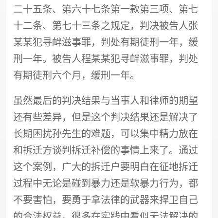
二十五条、第六十七条第一款第三项、第七
十二条、第七十三条之规定，判决被告人张
某某犯寻衅滋事罪，判处有期徒刑一年，缓
刑一年。被告人程某某犯寻衅滋事罪，判处
有期徒刑六个月，缓刑一年。
虽然最后的判决结果与当事人和律师的期望
还有些差异，但是这个判决结果还是解决了
长期困扰孙先生的难题，可以集中精力放在
和拆迁方谈判
拆迁补偿
的事情上来了。通过
这个案例，广大的拆迁户要明白在征地拆迁
过程中无论是碰到暴力还是软暴力行为，都
不要害怕，要勇于拿法律的武器来捍卫自己
的合法权益。很多在实践中看似无法解决的