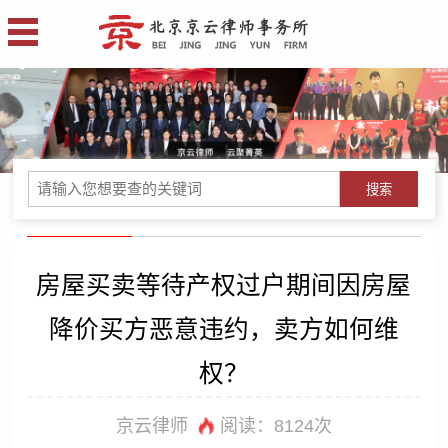
搜索
房屋买卖等待产权过户期间因房屋
降价买方恶意违约，卖方如何维
权？
京云律师
阅读：
8124次