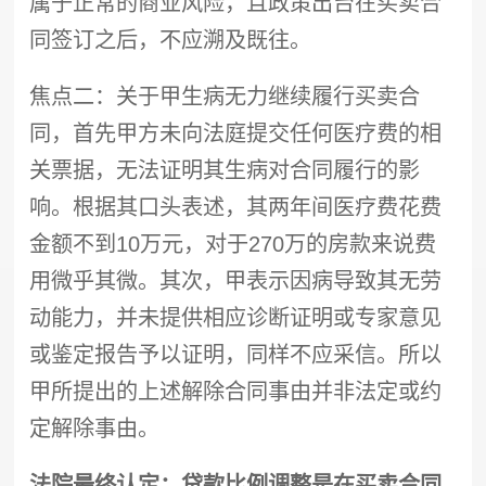
属于正常的商业风险，且政策出台在买卖合
同签订之后，不应溯及既往。
焦点二：关于甲生病无力继续履行买卖合
同，首先甲方未向法庭提交任何医疗费的相
关票据，无法证明其生病对合同履行的影
响。根据其口头表述，其两年间医疗费花费
金额不到10万元，对于270万的房款来说费
用微乎其微。其次，甲表示因病导致其无劳
动能力，并未提供相应诊断证明或专家意见
或鉴定报告予以证明，同样不应采信。所以
甲所提出的上述解除合同事由并非法定或约
定解除事由。
法院最终认定：贷款比例调整是在买卖合同