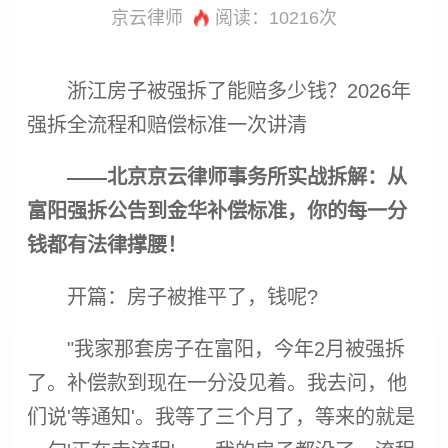
京云律师
阅读：
10216次
浙江房子被
强拆
了能赔多少钱？2026年
强拆
全流程和赔偿标准一次讲清
——北京京云律师事务所实战拆解：从
富阳
强拆
公告到金华补偿标准，你的每一分
钱都有法律撑腰！
开篇：房子被推平了，钱呢?
"我家那套房子在富阳，今年2月被
强拆
了。补偿款到现在一分没见着。我去问，他
们说'等通知'。我等了三个月了，等来的就是