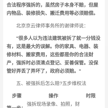
合法程序
强拆
的，虽然房子本身不赔，但屋
内物品、装修损失、搬迁费用等必须赔偿。
北京京云律师事务所的谢律师说：
"很多人以为违法建筑被拆了就一分钱没
有，这是最大的误解。你的家具、电器、装
修材料、搬家费用，这些都是你的合法财
产，
强拆
时必须清点登记、妥善保管。没保
管好弄丢了弄坏了，政府必须赔。"
五、被
强拆
后怎么赔?五步维权法
步骤
操作
时限
强拆
现场录像、拍照，财