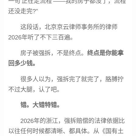
一句'正在走流程'——我的房子都没了，流程
还没走完?"
这段话，北京京云律师事务所的律师
2026年听了不下三百遍。
房子被
强拆
，不是终点。
终点是你能拿
回多少钱。
很多人以为，
强拆
完了就完了，胳膊拧
不过大腿，认了吧。
错。大错特错。
2026年的浙江，
强拆
赔偿的法律依据比
以往任何时候都清晰、都具体。从《国有土