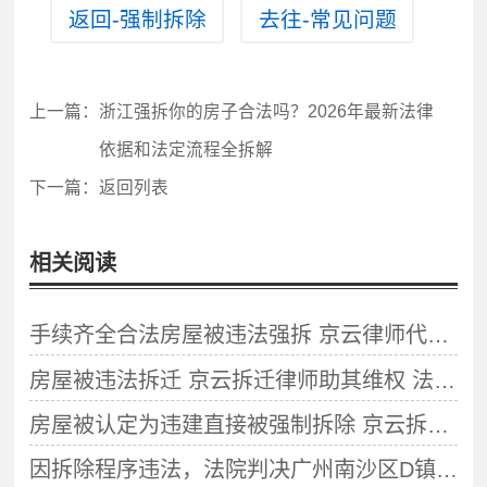
返回-强制拆除
去往-常见问题
上一篇：
浙江强拆你的房子合法吗？2026年最新法律
依据和法定流程全拆解
下一篇：
返回列表
相关阅读
手续齐全合法房屋被违法强拆 京云律师代理助当事人诉讼确认拆迁违法
房屋被违法拆迁 京云拆迁律师助其维权 法院判定拆迁行为违法
房屋被认定为违建直接被强制拆除 京云拆迁律师代理胜诉
因拆除程序违法，法院判决广州南沙区D镇政府强拆违章建筑违法！