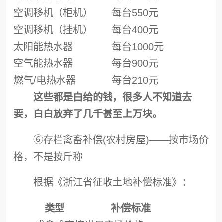
空调移机（柜机）
每台550元
空调移机（挂机）
每台400元
太阳能热水器
每台1000元
空气能热水器
每台900元
燃气/电热水器
每台210元
这些都是白给的钱，很多人不知道去
要，白白放弃了几千甚至上万块。
⑥存栏禽畜补偿(农村房屋)——按市场价
格，不是按斤称
根据《浙江省征收土地补偿标准》：
类型
补偿标准