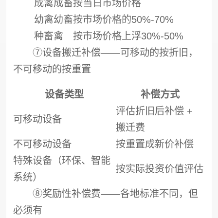
成禽成畜
按当日市场价格
幼禽幼畜
按市场价格的50%-70%
种畜禽
按市场价格上浮30%-50%
⑦设备搬迁补偿——可移动的按折旧，
不可移动的按重置
设备类型
补偿方式
评估折旧后补偿 +
可移动设备
搬迁费
不可移动设备
按重置成新价补偿
特殊设备（环保、智能
按实际投资价值评估
系统）
⑧奖励性补偿费——各地标准不同，但
必须有