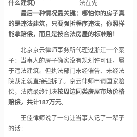
什么建筑）
法在先
最后一种情况最关键：哪怕你的房子真
的是违法建筑，只要
强拆
程序违法，你照样
能拿赔偿，而且是按合法房屋的标准赔！
北京京云律师事务所代理过浙江一个案
子：当事人的房子确实没有规划许可证，属
于违法建筑。但执法部门未经催告、未经法
院裁定就直接
强拆
了。京云律师申请国家赔
偿，法院最终判决
按周边同类房屋市场价格
赔偿，共计187万元
。
王佳律师说了一句让当事人记了一辈子
的话：