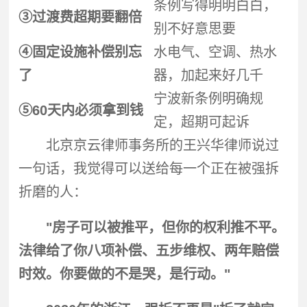
条例写得明明白白，
③过渡费超期要翻倍
别不好意思要
④固定设施补偿别忘
水电气、空调、热水
了
器，加起来好几千
宁波新条例明确规
⑤60天内必须拿到钱
定，超期可起诉
北京京云律师事务所的王兴华律师说过
一句话，我觉得可以送给每一个正在被
强拆
折磨的人：
"房子可以被推平，但你的权利推不平。
法律给了你八项补偿、五步维权、两年赔偿
时效。你要做的不是哭，是行动。"