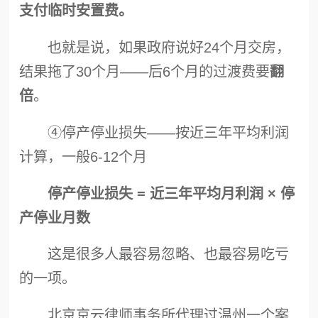
支付临时安置费。
也就是说，如果政府说好24个月交房，
结果拖了30个月——后6个月的过渡费要
翻
倍
。
④停产停业损失——按近三年平均利润
计算，一般6-12个月
停产停业损失 = 近三年平均月利润 × 停
产停业月数
这是很多人最容易忽略、也最容易吃亏
的一项。
北京京云律师事务所代理过温州一个案