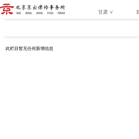
甘肃
∨
地区：
甘肃
此栏目暂无任何新增信息