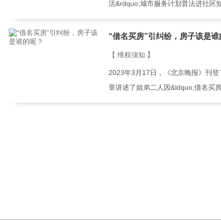
活&rdquo;城市服务计划普法进社区
“借名买房”引纠纷，房子该是谁
【
维权须知
】
2023年3月17日，《北京晚报》刊登
章讲述了姐弟二人因&ldquo;借名买房&