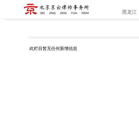
黑龙江
地区：
黑龙江
此栏目暂无任何新增信息