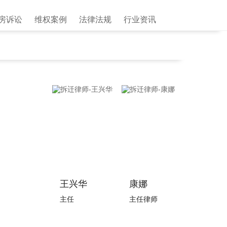
房诉讼
维权案例
法律法规
行业资讯
王兴华
康娜
主任
主任律师